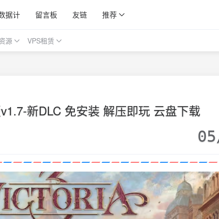
数据计
留言板
友链
推荐
资源
VPS租赁
1.7-新DLC 免安装 解压即玩 云盘下载
05