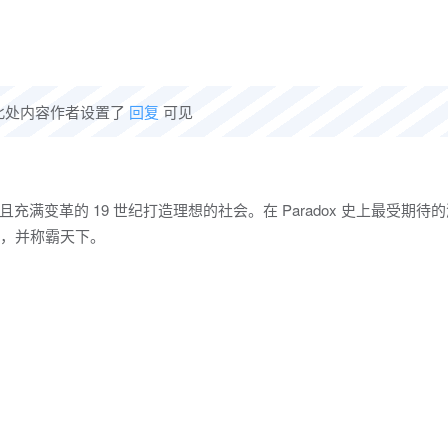
此处内容作者设置了
回复
可见
您到精彩刺激且充满变革的 19 世纪打造理想的社会。在 Paradox 史上最受期待
冲突，并称霸天下。