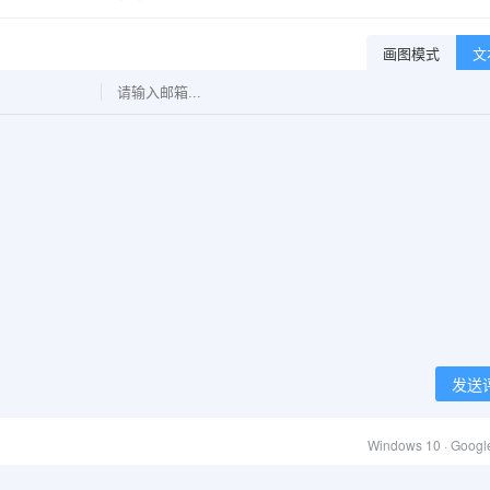
画图模式
文
发送
Windows 10 · Goog