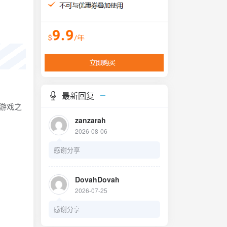
最新回复
的游戏之
zanzarah
2026-08-06
感谢分享
DovahDovah
2026-07-25
感谢分享