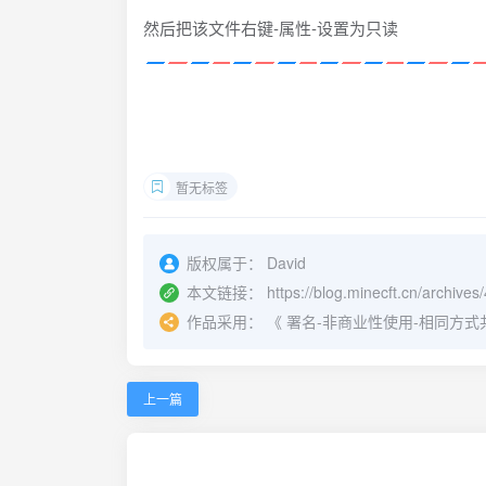
然后把该文件右键-属性-设置为只读
暂无标签
版权属于：
David
本文链接：
https://blog.minecft.cn/archives/
作品采用：
《
署名-非商业性使用-相同方式共享 4.
上一篇