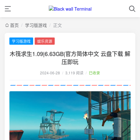
首页
/
学习版游戏
/
正文
学习版游戏
娱乐资源
木筏求生1.09|6.63GB|官方简体中文 云盘下载 解
压即玩
2024-06-28
/
3,119 阅读
/
已收录