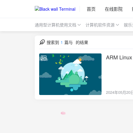
首页
在线影院
通用型计算机使用文档
计算机软件资源
娱乐
搜索到
1
篇与
的结果
ARM Lin
2024-05-20
2024年05月20