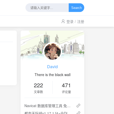
Search
登录
/
注册
David
There is the black wall
222
471
文章数
评论量
Navicat 数据库管理工具 免安装版解压即用
都市天际线v1.17.1.f4+全DLC+66个模组MOD 云盘下载 解压即玩