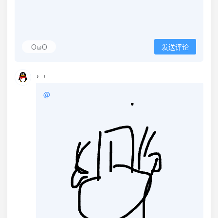
OωO
发送评论
，，
@