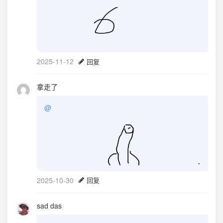
2025-11-12
回复
拿走了
@
2025-10-30
回复
sad das