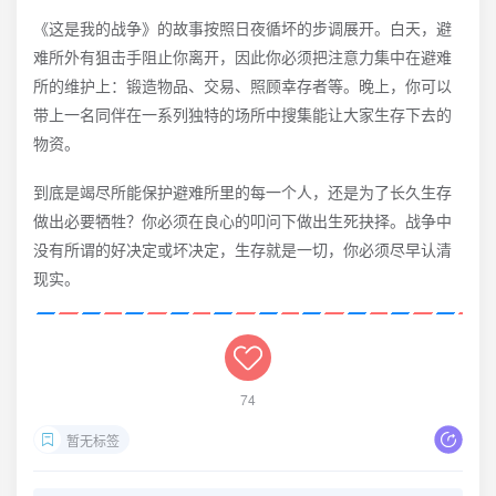
《这是我的战争》的故事按照日夜循坏的步调展开。白天，避
难所外有狙击手阻止你离开，因此你必须把注意力集中在避难
所的维护上：锻造物品、交易、照顾幸存者等。晚上，你可以
带上一名同伴在一系列独特的场所中搜集能让大家生存下去的
物资。
到底是竭尽所能保护避难所里的每一个人，还是为了长久生存
做出必要牺牲？你必须在良心的叩问下做出生死抉择。战争中
没有所谓的好决定或坏决定，生存就是一切，你必须尽早认清
现实。
74
暂无标签