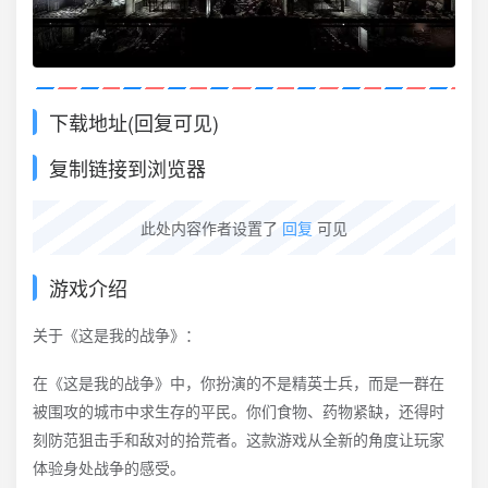
下载地址(回复可见)
复制链接到浏览器
此处内容作者设置了
回复
可见
游戏介绍
关于《这是我的战争》：
在《这是我的战争》中，你扮演的不是精英士兵，而是一群在
被围攻的城市中求生存的平民。你们食物、药物紧缺，还得时
刻防范狙击手和敌对的拾荒者。这款游戏从全新的角度让玩家
体验身处战争的感受。