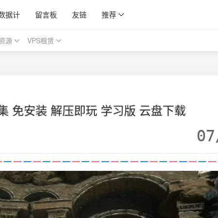
数据计
留言板
友链
推荐
资源
VPS租赁
 免安装 解压即玩 学习版 云盘下载
07