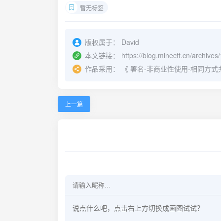
暂无标签
版权属于：
David
本文链接：
https://blog.minecft.cn/archives
作品采用：
《
署名-非商业性使用-相同方式共享 4.
上一篇