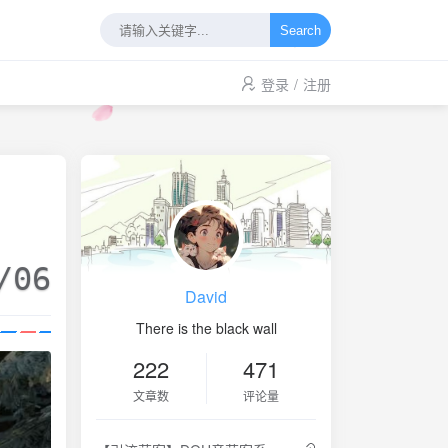
Search
登录
/
注册
/06
David
There is the black wall
222
471
文章数
评论量