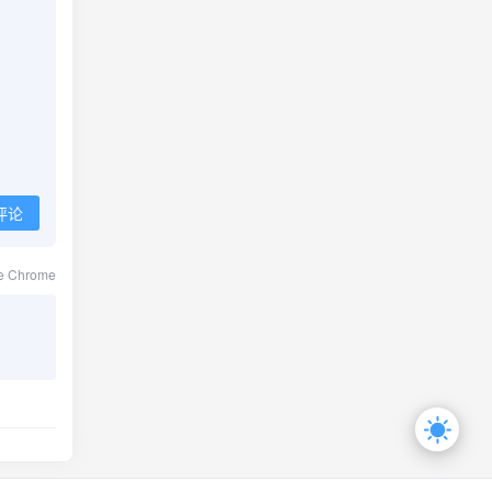
评论
le Chrome