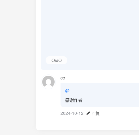
OωO
cc
@
感谢作者
2024-10-12
回复