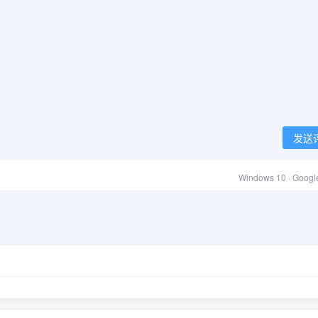
发送
Windows 10 · Goog