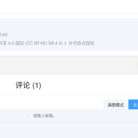
/139/
0 国际 (CC BY-NC-SA 4.0)
》许可协议授权
评论 (1)
画图模式
文