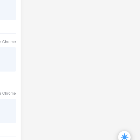
le Chrome
le Chrome