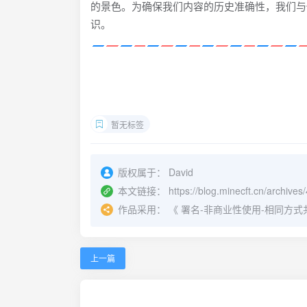
的景色。为确保我们内容的历史准确性，我们与佛
识。
暂无标签
版权属于：
David
本文链接：
https://blog.minecft.cn/archives/
作品采用：
《
署名-非商业性使用-相同方式共享 4.
上一篇