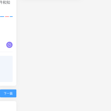
件和知
下一篇