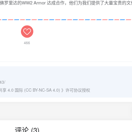
罗里达的WW2 Armor 达成合作，他们为我们提供了大量宝贵的文
466
43/
0 国际 (CC BY-NC-SA 4.0)
》许可协议授权
评论 (3)