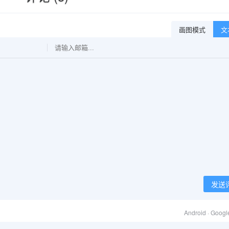
画图模式
文
发送
Android · Goog