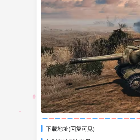
下载地址(回复可见)