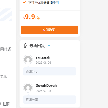
最新回复
；同时还
zanzarah
2026-08-06
感谢分享
场氛围
DovahDovah
2026-07-25
感谢分享
和壮丽