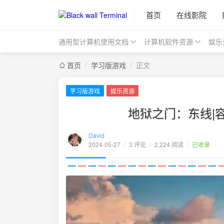
首页
在线影院
通用型计算机使用文档
计算机软件资源
娱乐
首页
/
学习版游戏
/
正文
学习版游戏
娱乐资源
地狱之门：东线|容量
David
2024-05-27
/
3 评论
/
2,224 阅读
/
已收录