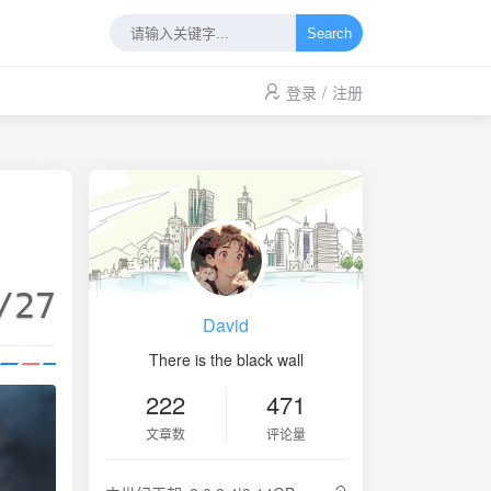
Search
登录
/
注册
/27
David
There is the black wall
222
471
文章数
评论量