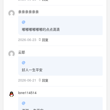
亲亲亲亲亲亲
@
嘟嘟嘟嘟嘟嘟的点点滴滴
2026-06-23
回复
云耶
@
好人一生平安
2026-06-21
回复
lone114514
@