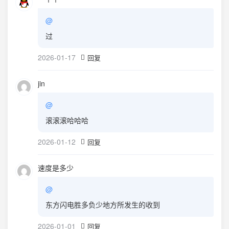
@
过
2026-01-17
回复
jin
@
滚滚滚哈哈哈
2026-01-12
回复
速度是多少
@
东方闪电胜多负少地方所发生的收到
2026-01-01
回复