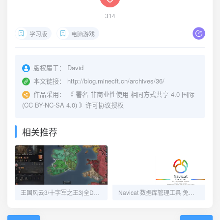
314
学习版
电脑游戏
版权属于：
David
本文链接：
http://blog.minecft.cn/archives/36/
作品采用：
《
署名-非商业性使用-相同方式共享 4.0 国际
(CC BY-NC-SA 4.0)
》许可协议授权
相关推荐
王国风云3/十字军之王3|全DLC 云盘下载
Navicat 数据库管理工具 免安装版解压即用