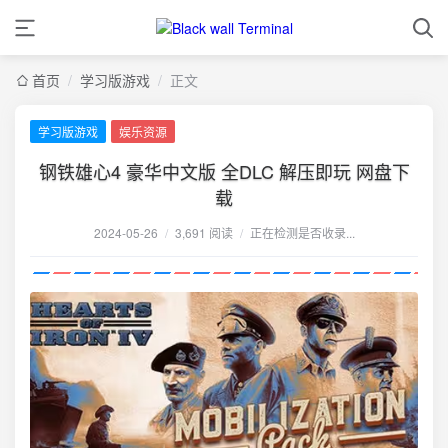
首页
/
学习版游戏
/
正文
学习版游戏
娱乐资源
钢铁雄心4 豪华中文版 全DLC 解压即玩 网盘下
载
2024-05-26
/
3,691 阅读
/
正在检测是否收录...